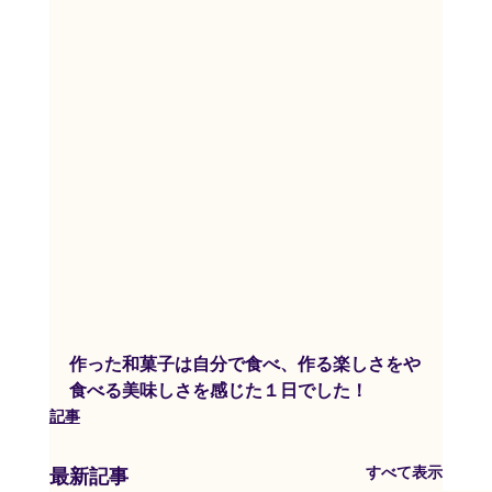
作った和菓子は自分で食べ、作る楽しさをや
食べる美味しさを感じた１日でした！
記事
すべて表示
最新記事