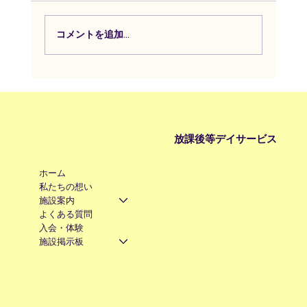
不安が強い子への支援⑤
コメントを追加…
放課後等デイサービス
ホーム
私たちの想い
施設案内
よくある質問
入会・体験
施設掲示板