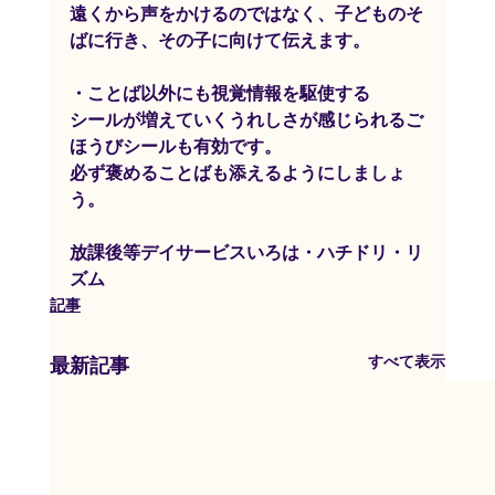
遠くから声をかけるのではなく、子どものそ
ばに行き、その子に向けて伝えます。
・ことば以外にも視覚情報を駆使する
シールが増えていくうれしさが感じられるご
ほうびシールも有効です。
必ず褒めることばも添えるようにしましょ
う。
放課後等デイサービスいろは・ハチドリ・リ
ズム
記事
すべて表示
最新記事