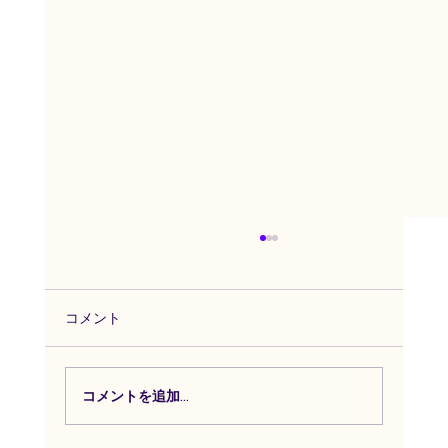
コメント
不安が強い子への支援⑤
コメントを追加…