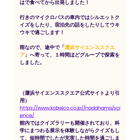
はで食べてから出発しました！
行きのマイクロバスの車内ではシルエットク
イズをしたり、宿泊先の話をしたりしてウキ
ウキで過ごします！
雨なので、途中で「
灘浜サイエンススクエ
ア
」へ寄って、１時間ほどグループで探索を
しました。
（灘浜サイエンススクエア公式サイトより引
用）
https://www.kobelco.co.jp//nadahama/sci
ence/
館内ではクイズラリーも開催されており、科
学にまつわる展示を体験しながらクイズもし
て、短時間でしたが充実した時間を過ごしま