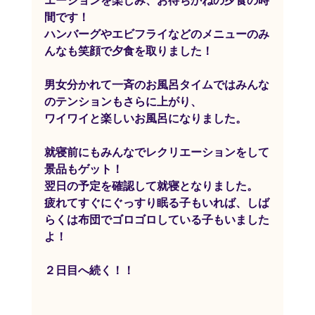
エーションを楽しみ、お待ちかねの夕食の時
間です！
ハンバーグやエビフライなどのメニューのみ
んなも笑顔で夕食を取りました！
男女分かれて一斉のお風呂タイムではみんな
のテンションもさらに上がり、
ワイワイと楽しいお風呂になりました。
就寝前にもみんなでレクリエーションをして
景品もゲット！
翌日の予定を確認して就寝となりました。
疲れてすぐにぐっすり眠る子もいれば、しば
らくは布団でゴロゴロしている子もいました
よ！
２日目へ続く！！