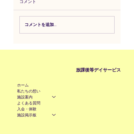
コメント
コメントを追加…
いろは施設掲示板 安全計画についての
お知らせ
放課後等デイサービス
ホーム
私たちの想い
施設案内
よくある質問
入会・体験
施設掲示板